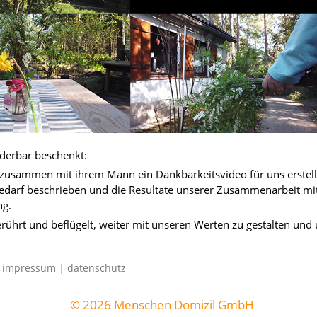
erbar beschenkt:
t zusammen mit ihrem Mann ein Dankbarkeitsvideo für uns erstellt
edarf beschrieben und die Resultate unserer Zusammenarbeit mit
ng.
erührt und beflügelt, weiter mit unseren Werten zu gestalten und
|
impressum
|
datenschutz
© 2026 Menschen Domizil GmbH