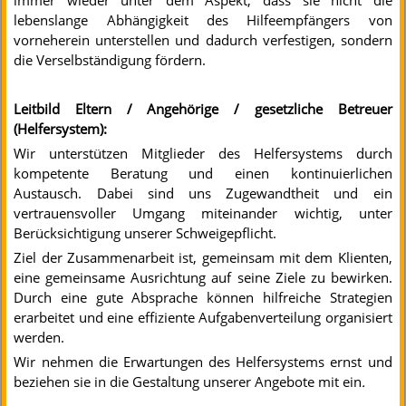
immer wieder unter dem Aspekt, dass sie nicht die
lebenslange Abhängigkeit des Hilfeempfängers von
vorneherein unterstellen und dadurch verfestigen, sondern
die Verselbständigung fördern.
Leitbild Eltern / Angehörige / gesetzliche Betreuer
(Helfersystem):
Wir unterstützen Mitglieder des Helfersystems durch
kompetente Beratung und einen kontinuierlichen
Austausch. Dabei sind uns Zugewandtheit und ein
vertrauensvoller Umgang miteinander wichtig, unter
Berücksichtigung unserer Schweigepflicht.
Ziel der Zusammenarbeit ist, gemeinsam mit dem Klienten,
eine gemeinsame Ausrichtung auf seine Ziele zu bewirken.
Durch eine gute Absprache können hilfreiche Strategien
erarbeitet und eine effiziente Aufgabenverteilung organisiert
werden.
Wir nehmen die Erwartungen des Helfersystems ernst und
beziehen sie in die Gestaltung unserer Angebote mit ein
.